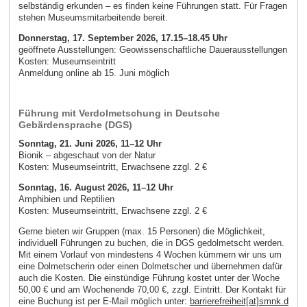
selbständig erkunden – es finden keine Führungen statt. Für Fragen
stehen Museumsmitarbeitende bereit.
Donnerstag, 17. September 2026
, 17.15–18.45 Uhr
geöffnete Ausstellungen: Geowissenschaftliche Dauerausstellungen
Kosten: Museumseintritt
Anmeldung online ab 15. Juni möglich
Führung mit Verdolmetschung in Deutsche
Gebärdensprache (DGS)
Sonntag, 21. Juni 2026, 11–12 Uhr
Bionik – abgeschaut von der Natur
Kosten: Museumseintritt, Erwachsene zzgl. 2 €
Sonntag, 16. August 2026, 11–12 Uhr
Amphibien und Reptilien
Kosten: Museumseintritt, Erwachsene zzgl. 2 €
Gerne bieten wir Gruppen (max. 15 Personen) die Möglichkeit,
individuell Führungen zu buchen, die in DGS gedolmetscht werden.
Mit einem Vorlauf von mindestens 4 Wochen kümmern wir uns um
eine Dolmetscherin oder einen Dolmetscher und übernehmen dafür
auch die Kosten. Die einstündige Führung kostet unter der Woche
50,00 € und am Wochenende 70,00 €, zzgl. Eintritt. Der Kontakt für
eine Buchung ist per E-Mail möglich unter:
barrierefreiheit[at]smnk.d