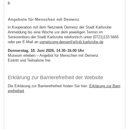
e
.
Angebote für Menschen mit Demenz
in Kooperation mit dem Netzwerk Demenz der Stadt Karlsruhe
Anmeldung bis eine Woche vor dem jeweiligen Termin im
Seniorenbüro der Stadt Karlsruhe telefonisch unter (0721)133 5665
oder per E-Mail an
vernetzung-dement[at]sjb.karlsruhe.de
Donnerstag, 18. Juni 2026
, 14.30–16.00 Uhr
Museum erleben – Angebot für Menschen mit Demenz
Eintritt und Teilnahme frei
Erklärung zur Barrierefreiheit der Website
Die Erklärung zur Barrierefreiheit finden Sie hier:
Erklärung zur Barri
erefreiheit