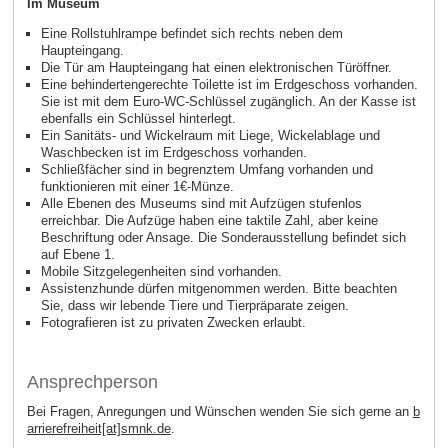
Im Museum
Eine Rollstuhlrampe befindet sich rechts neben dem
Haupteingang.
Die Tür am Haupteingang hat einen elektronischen Türöffner.
Eine behindertengerechte Toilette ist im Erdgeschoss vorhanden.
Sie ist mit dem Euro-WC-Schlüssel zugänglich. An der Kasse ist
ebenfalls ein Schlüssel hinterlegt.
Ein Sanitäts- und Wickelraum mit Liege, Wickelablage und
Waschbecken ist im Erdgeschoss vorhanden.
Schließfächer sind in begrenztem Umfang vorhanden und
funktionieren mit einer 1€-Münze.
Alle Ebenen des Museums sind mit Aufzügen stufenlos
erreichbar. Die Aufzüge haben eine taktile Zahl, aber keine
Beschriftung oder Ansage. Die Sonderausstellung befindet sich
auf Ebene 1.
Mobile Sitzgelegenheiten sind vorhanden.
Assistenzhunde dürfen mitgenommen werden. Bitte beachten
Sie, dass wir lebende Tiere und Tierpräparate zeigen.
Fotografieren ist zu privaten Zwecken erlaubt.
Ansprechperson
Bei Fragen, Anregungen und Wünschen wenden Sie sich gerne an
b
arrierefreiheit[at]smnk.de
.