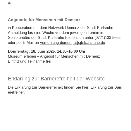
e
.
Angebote für Menschen mit Demenz
in Kooperation mit dem Netzwerk Demenz der Stadt Karlsruhe
Anmeldung bis eine Woche vor dem jeweiligen Termin im
Seniorenbüro der Stadt Karlsruhe telefonisch unter (0721)133 5665
oder per E-Mail an
vernetzung-dement[at]sjb.karlsruhe.de
Donnerstag, 18. Juni 2026
, 14.30–16.00 Uhr
Museum erleben – Angebot für Menschen mit Demenz
Eintritt und Teilnahme frei
Erklärung zur Barrierefreiheit der Website
Die Erklärung zur Barrierefreiheit finden Sie hier:
Erklärung zur Barri
erefreiheit