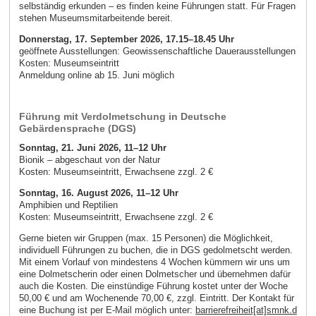
selbständig erkunden – es finden keine Führungen statt. Für Fragen
stehen Museumsmitarbeitende bereit.
Donnerstag, 17. September 2026
, 17.15–18.45 Uhr
geöffnete Ausstellungen: Geowissenschaftliche Dauerausstellungen
Kosten: Museumseintritt
Anmeldung online ab 15. Juni möglich
Führung mit Verdolmetschung in Deutsche
Gebärdensprache (DGS)
Sonntag, 21. Juni 2026, 11–12 Uhr
Bionik – abgeschaut von der Natur
Kosten: Museumseintritt, Erwachsene zzgl. 2 €
Sonntag, 16. August 2026, 11–12 Uhr
Amphibien und Reptilien
Kosten: Museumseintritt, Erwachsene zzgl. 2 €
Gerne bieten wir Gruppen (max. 15 Personen) die Möglichkeit,
individuell Führungen zu buchen, die in DGS gedolmetscht werden.
Mit einem Vorlauf von mindestens 4 Wochen kümmern wir uns um
eine Dolmetscherin oder einen Dolmetscher und übernehmen dafür
auch die Kosten. Die einstündige Führung kostet unter der Woche
50,00 € und am Wochenende 70,00 €, zzgl. Eintritt. Der Kontakt für
eine Buchung ist per E-Mail möglich unter:
barrierefreiheit[at]smnk.d