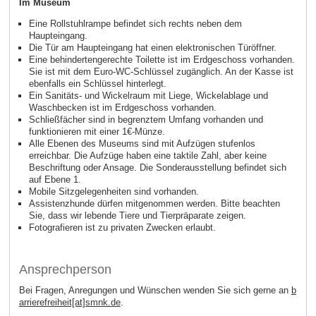
Im Museum
Eine Rollstuhlrampe befindet sich rechts neben dem
Haupteingang.
Die Tür am Haupteingang hat einen elektronischen Türöffner.
Eine behindertengerechte Toilette ist im Erdgeschoss vorhanden.
Sie ist mit dem Euro-WC-Schlüssel zugänglich. An der Kasse ist
ebenfalls ein Schlüssel hinterlegt.
Ein Sanitäts- und Wickelraum mit Liege, Wickelablage und
Waschbecken ist im Erdgeschoss vorhanden.
Schließfächer sind in begrenztem Umfang vorhanden und
funktionieren mit einer 1€-Münze.
Alle Ebenen des Museums sind mit Aufzügen stufenlos
erreichbar. Die Aufzüge haben eine taktile Zahl, aber keine
Beschriftung oder Ansage. Die Sonderausstellung befindet sich
auf Ebene 1.
Mobile Sitzgelegenheiten sind vorhanden.
Assistenzhunde dürfen mitgenommen werden. Bitte beachten
Sie, dass wir lebende Tiere und Tierpräparate zeigen.
Fotografieren ist zu privaten Zwecken erlaubt.
Ansprechperson
Bei Fragen, Anregungen und Wünschen wenden Sie sich gerne an
b
arrierefreiheit[at]smnk.de
.