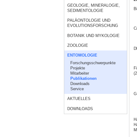
GEOLOGIE, MINERALOGIE,
Bi
SEDIMENTOLOGIE
PALÄONTOLOGIE UND
EVOLUTIONSFORSCHUNG
C
BOTANIK UND MYKOLOGIE
ZOOLOGIE
Dh
ENTOMOLOGIE
Forschungsschwerpunkte
Projekte
Fi
Mitarbeiter
(2
Publikationen
Downloads
Service
G
AKTUELLES
DOWNLOADS
H
Ha
M