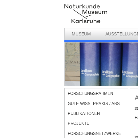
MUSEUM
AUSSTELLUNG
FORSCHUNGSRAHMEN
A
GUTE WISS. PRAXIS / ABS
2
PUBLIKATIONEN
Ha
PROJEKTE
FORSCHUNGSNETZWERKE
2