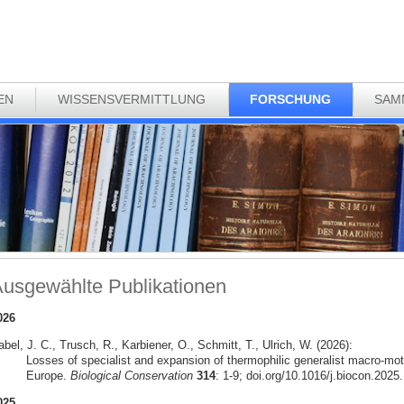
EN
WISSENSVERMITTLUNG
FORSCHUNG
SAM
usgewählte Publikationen
026
bel, J. C., Trusch, R., Karbiener, O., Schmitt, T., Ulrich, W. (2026):
Losses of specialist and expansion of thermophilic generalist macro-mot
Europe.
Biological Conservation
314
: 1-9; doi.org/10.1016/j.biocon.2025
025