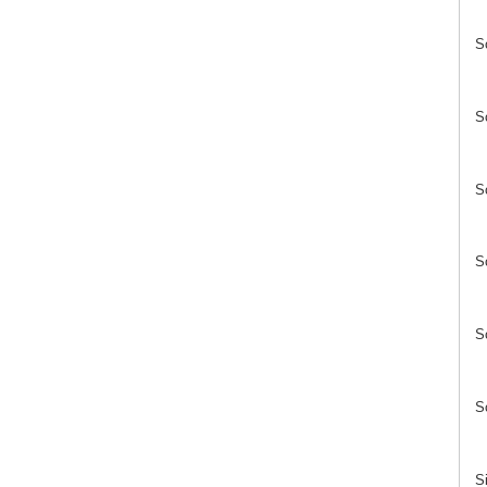
S
S
S
S
S
S
S