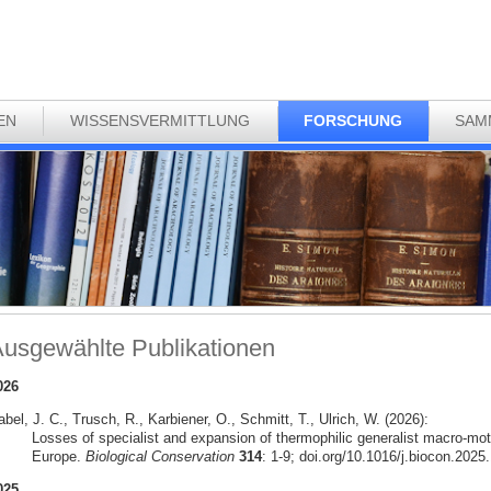
EN
WISSENSVERMITTLUNG
FORSCHUNG
SAM
usgewählte Publikationen
026
bel, J. C., Trusch, R., Karbiener, O., Schmitt, T., Ulrich, W. (2026):
Losses of specialist and expansion of thermophilic generalist macro-mot
Europe.
Biological Conservation
314
: 1-9; doi.org/10.1016/j.biocon.2025
025