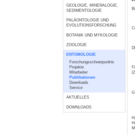
GEOLOGIE, MINERALOGIE,
Bi
SEDIMENTOLOGIE
PALÄONTOLOGIE UND
EVOLUTIONSFORSCHUNG
C
BOTANIK UND MYKOLOGIE
ZOOLOGIE
Dh
ENTOMOLOGIE
Forschungsschwerpunkte
Projekte
Fi
Mitarbeiter
(2
Publikationen
Downloads
Service
G
AKTUELLES
DOWNLOADS
H
Ha
M