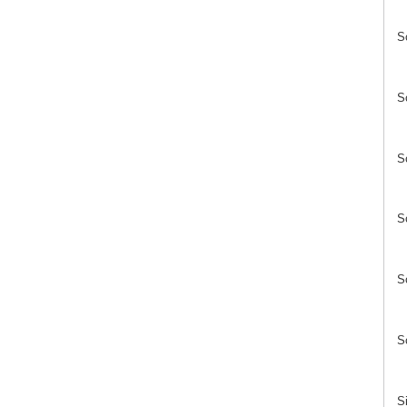
S
S
S
S
S
S
S