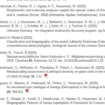
ratochwil, A.; Paxton, R. J.; Aguiar, A. F.; Husemann, M. (2025):
Morphometric and molecular analyses support the species status of
Ame
and
A. maderae
(Sichel, 1868) (Anthophila: Apidae: Anthophorinae).
Zoo
hmitz, L.; (...); Husemann, M.; (...); Bieberich, J.; Bussmann, R. W.; (...); Höfer
umont, B. M.; (...); Scholler, M.; (...) Zahiri, R.; (...); Tockner, K. (2025):
Unknown Germany - An integrative biodiversity discovery program.
npj b
etsch H, Riedel A (2025):
Classification and biogeography of the weevil subfamily Entiminae (Cole
comprehensive dated phylogeny.
Zoological Journal of the Linnean Soci
rtter, R., Trusch, R (2025):
Naturwissenschaftlicher Verein Karlsruhe e. V., Mitgliederversammlung 
2024.
Carolinea
83
, Karlsruhe: 61-72; doi: 10.64134/carolinea/83.9.1-33
evermann, S.; Hoffmann, H.; Theodorou, P.; Peters, I.; Husemann, M. (2025):
Metabarcoding assessment of arthropod diversity on green roofs in the 
of Urban Ecology
11
: 1-11
guyen, E.; Matzke, D.; Federspiel, M.; Peters, C.; Husemann, M. (2025):
An annotated type catalogue of earwigs (Dermaptera) in the Zoologic
(4)
: 494-522
oori, S.; Rödder, D.; Yusefi, G.; Hawlitschek, O.; Wanke, D.; Husemann, M.; R
Biogeographic Patterns of Iranian Lepidoptera: A Framework for Conserv