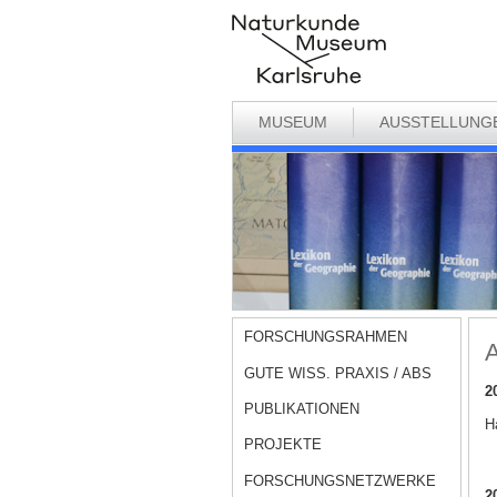
MUSEUM
AUSSTELLUNG
FORSCHUNGSRAHMEN
A
GUTE WISS. PRAXIS / ABS
2
PUBLIKATIONEN
Ha
PROJEKTE
FORSCHUNGSNETZWERKE
2