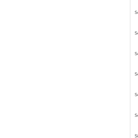
S
S
S
S
S
S
S