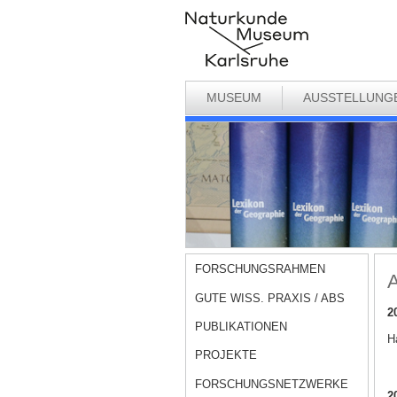
MUSEUM
AUSSTELLUNG
FORSCHUNGSRAHMEN
A
GUTE WISS. PRAXIS / ABS
2
PUBLIKATIONEN
Ha
PROJEKTE
FORSCHUNGSNETZWERKE
2