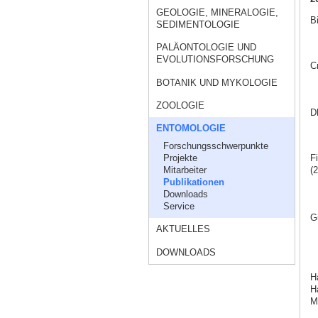
GEOLOGIE, MINERALOGIE,
Bi
SEDIMENTOLOGIE
PALÄONTOLOGIE UND
EVOLUTIONSFORSCHUNG
C
BOTANIK UND MYKOLOGIE
ZOOLOGIE
Dh
ENTOMOLOGIE
Forschungsschwerpunkte
Projekte
Fi
Mitarbeiter
(2
Publikationen
Downloads
Service
G
AKTUELLES
DOWNLOADS
H
Ha
M