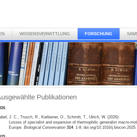
EN
WISSENSVERMITTLUNG
FORSCHUNG
SAM
usgewählte Publikationen
026
bel, J. C., Trusch, R., Karbiener, O., Schmitt, T., Ulrich, W. (2026):
Losses of specialist and expansion of thermophilic generalist macro-mot
Europe.
Biological Conservation
314
: 1-9; doi.org/10.1016/j.biocon.2025
025