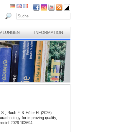
MLUNGEN
INFORMATION
 S., Raub F. & Höfer H. (2026):
arachnology for improving quality,
.ecoinf.2026.103694