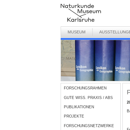
MUSEUM
AUSSTELLUNG
FORSCHUNGSRAHMEN
P
GUTE WISS. PRAXIS / ABS
2
PUBLIKATIONEN
B
PROJEKTE
FORSCHUNGSNETZWERKE
F