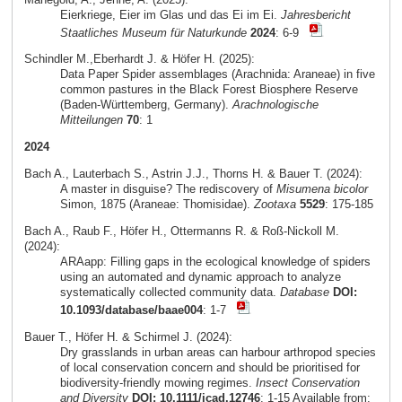
Eierkriege, Eier im Glas und das Ei im Ei.
Jahresbericht
Staatliches Museum für Naturkunde
2024
: 6-9
Schindler M.,Eberhardt J. & Höfer H. (2025):
Data Paper Spider assemblages (Arachnida: Araneae) in five
common pastures in the Black Forest Biosphere Reserve
(Baden-Württemberg, Germany).
Arachnologische
Mitteilungen
70
: 1
2024
Bach A., Lauterbach S., Astrin J.J., Thorns H. & Bauer T. (2024):
A master in disguise? The rediscovery of
Misumena bicolor
Simon, 1875 (Araneae: Thomisidae).
Zootaxa
5529
: 175-185
Bach A., Raub F., Höfer H., Ottermanns R. & Roß-Nickoll M.
(2024):
ARAapp: Filling gaps in the ecological knowledge of spiders
using an automated and dynamic approach to analyze
systematically collected community data.
Database
DOI:
10.1093/database/baae004
: 1-7
Bauer T., Höfer H. & Schirmel J. (2024):
Dry grasslands in urban areas can harbour arthropod species
of local conservation concern and should be prioritised for
biodiversity-friendly mowing regimes.
Insect Conservation
and Diversity
DOI: 10.1111/icad.12746
: 1-15 Available from: