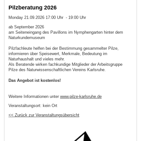
Pilzberatung 2026
Monday 21.09.2026 17:00 Uhr - 19:00 Uhr
ab September 2026
am Seiteneingang des Pavillons im Nymphengarten hinter dem
Naturkundemuseum
Pilzfachleute helfen bei der Bestimmung gesammelter Pilze,
informieren über Speisewert, Merkmale, Bedeutung im
Naturhaushalt und vieles mehr.
Als Beratende wirken fachkundige Mitglieder der Arbeitsgruppe
Pilze des Naturwissenschaftlichen Vereins Karlsruhe.
Das Angebot ist kostenlos!
Weitere Informationen unter
www.pilze-karlsruhe.de
Veranstaltungsort:
kein Ort
<< Zurück zur Veranstaltungsübersicht