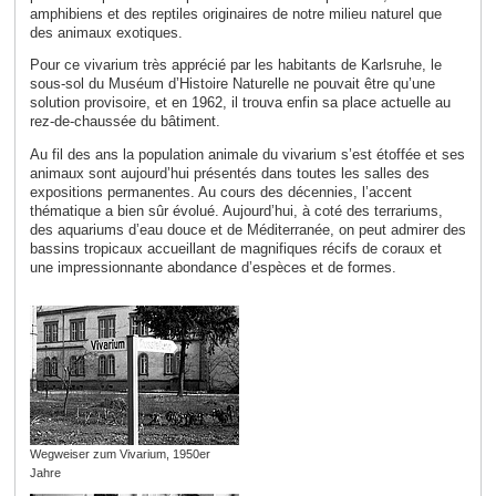
amphibiens et des reptiles originaires de notre milieu naturel que
des animaux exotiques.
Pour ce vivarium très apprécié par les habitants de Karlsruhe, le
sous-sol du Muséum d’Histoire Naturelle ne pouvait être qu’une
solution provisoire, et en 1962, il trouva enfin sa place actuelle au
rez-de-chaussée du bâtiment.
Au fil des ans la population animale du vivarium s’est étoffée et ses
animaux sont aujourd’hui présentés dans toutes les salles des
expositions permanentes. Au cours des décennies, l’accent
thématique a bien sûr évolué. Aujourd’hui, à coté des terrariums,
des aquariums d’eau douce et de Méditerranée, on peut admirer des
bassins tropicaux accueillant de magnifiques récifs de coraux et
une impressionnante abondance d’espèces et de formes.
Wegweiser zum Vivarium, 1950er
Jahre