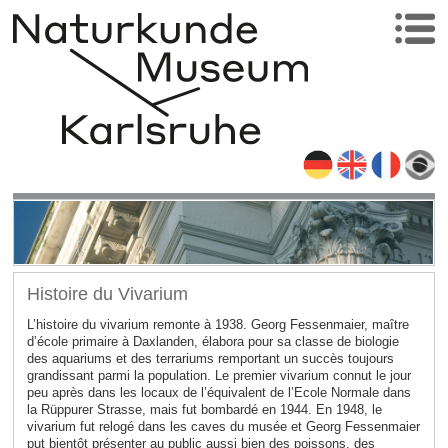
Histoire du Vivarium
L’histoire du vivarium remonte à 1938. Georg Fessenmaier, maître
d’école primaire à Daxlanden, élabora pour sa classe de biologie
des aquariums et des terrariums remportant un succès toujours
grandissant parmi la population. Le premier vivarium connut le jour
peu après dans les locaux de l’équivalent de l’Ecole Normale dans
la Rüppurer Strasse, mais fut bombardé en 1944. En 1948, le
vivarium fut relogé dans les caves du musée et Georg Fessenmaier
put bientôt présenter au public aussi bien des poissons, des