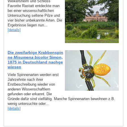
Weikersheim und Schloss
Favorite Rastatt entdeckte man
bei einer wissenschaftlichen
Untersuchung seltene Pilze und
vier bisher unbekannte Arten. Die
Ergebnisse liegen nun...
[details]
Die zweifarbige Krabbenspin
ne
Misumena bicolor
Simon,
1875 in Deutschland nachge
wiesen
Viele Spinnenarten werden erst
Jahrzehnte nach ihrer
Erstbeschreibung wieder von
anderen Wissenschaftlern
gefunden oder erkannt. Die
Gründe dafür sind vielfältig. Manche Spinnenarten bewohnen z.B.
wenig untersuchte oder...
[details]