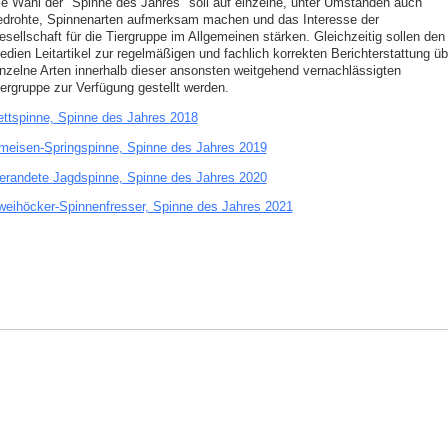
ie Wahl der "Spinne des Jahres" soll auf einzelne, unter Umständen auch
edrohte, Spinnenarten aufmerksam machen und das Interesse der
esellschaft für die Tiergruppe im Allgemeinen stärken. Gleichzeitig sollen den
edien Leitartikel zur regelmäßigen und fachlich korrekten Berichterstattung üb
inzelne Arten innerhalb dieser ansonsten weitgehend vernachlässigten
iergruppe zur Verfügung gestellt werden.
ettspinne, Spinne des Jahres 2018
meisen-Springspinne, Spinne des Jahres 2019
erandete Jagdspinne, Spinne des Jahres 2020
weihöcker-Spinnenfresser, Spinne des Jahres 2021