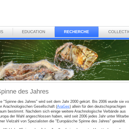
NS
EDUCATION
RECHERCHE
COLLECT
pinne des Jahres
ie "Spinne des Jahres" wird seit dem Jahr 2000 gekürt. Bis 2006 wurde sie v
er Arachnologischen Gesellschaft (
AraGes
) allein für den deutschsprachigen
aum bestimmt. Nachdem sich einige weitere Arachnologische Verbände aus
uropa der Wahl angeschlossen haben, wird seit 2006 jedes Jahr unter Mitarbei
iner Vielzahl von Spezialisten die "Europäische Spinne des Jahres" gewählt.