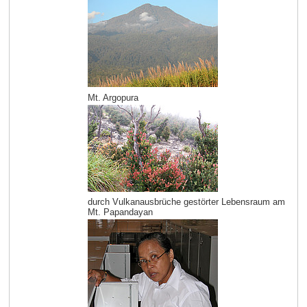
Mt. Argopura
durch Vulkanausbrüche gestörter Lebensraum am
Mt. Papandayan