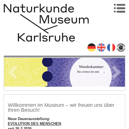
Wunderkammer
Hier erfahren Sie mehr
Willkommen im Museum – wir freuen uns über
Ihren Besuch!
Neue Dauerausstellung:
EVOLUTION DES MENSCHEN
seit 26.2.2026